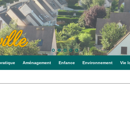
ille
pratique
Aménagement
Enfance
Environnement
Vie l