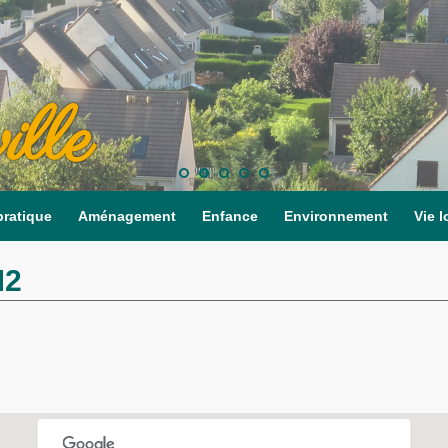
ille
pratique
Aménagement
Enfance
Environnement
Vie l
M2