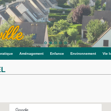
ille
pratique
Aménagement
Enfance
Environnement
Vie l
EL