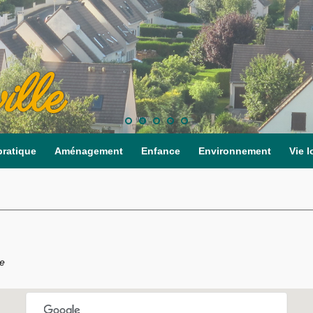
ille
pratique
Aménagement
Enfance
Environnement
Vie l
ce